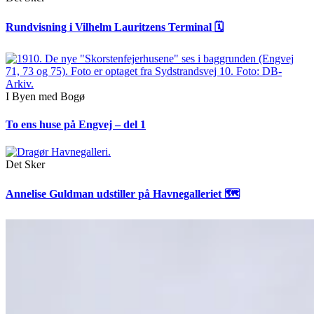
Rundvisning i Vilhelm Lauritzens Terminal 🗓
I Byen med Bogø
To ens huse på Engvej – del 1
Det Sker
Annelise Guldman udstiller på Havnegalleriet 🗺