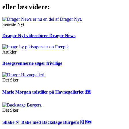
eller læs videre:
Seneste Nyt
Dragør Nyt viderefører Dragør News
Artikler
Besøgsvennerne søger frivillige
Det Sker
Marie Morgan udstiller på Havnegalleriet 🗺
Det Sker
Shake N’ Bake med Backstage Burgers 🗓 🗺