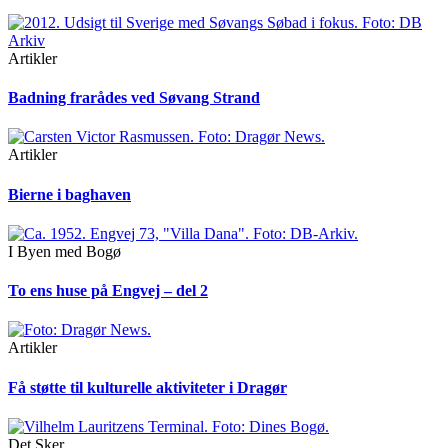
Artikler
Badning frarådes ved Søvang Strand
Artikler
Bierne i baghaven
I Byen med Bogø
To ens huse på Engvej – del 2
Artikler
Få støtte til kulturelle aktiviteter i Dragør
Det Sker