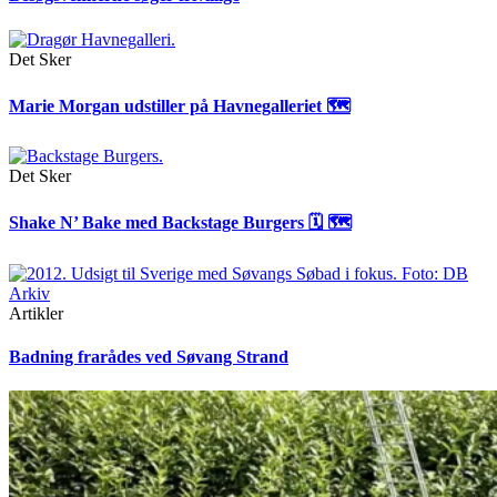
Det Sker
Marie Morgan udstiller på Havnegalleriet 🗺
Det Sker
Shake N’ Bake med Backstage Burgers 🗓 🗺
Artikler
Badning frarådes ved Søvang Strand