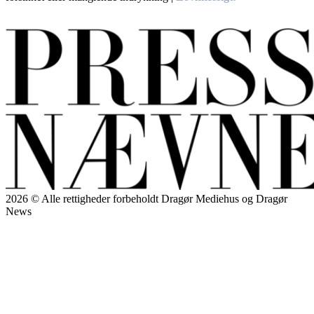
Handelsbetingelser, Privatlivs – og cookiepolitikker.
2026 © Alle rettigheder forbeholdt Dragør Mediehus og Dragør
News