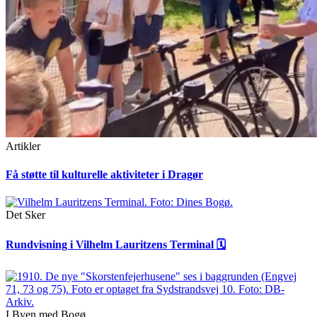
Artikler
Få støtte til kulturelle aktiviteter i Dragør
Det Sker
Rundvisning i Vilhelm Lauritzens Terminal 🗓
I Byen med Bogø