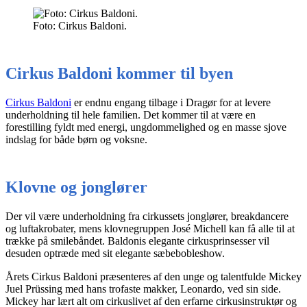
Foto: Cirkus Baldoni.
Cirkus Baldoni kommer til byen
Cirkus Baldoni
er endnu engang tilbage i Dragør for at levere
underholdning til hele familien. Det kommer til at være en
forestilling fyldt med energi, ungdommelighed og en masse sjove
indslag for både børn og voksne.
Klovne og jonglører
Der vil være underholdning fra cirkussets jonglører, breakdancere
og luftakrobater, mens klovnegruppen José Michell kan få alle til at
trække på smilebåndet. Baldonis elegante cirkusprinsesser vil
desuden optræde med sit elegante sæbebobleshow.
Årets Cirkus Baldoni præsenteres af den unge og talentfulde Mickey
Juel Prüssing med hans trofaste makker, Leonardo, ved sin side.
Mickey har lært alt om cirkuslivet af den erfarne cirkusinstruktør og