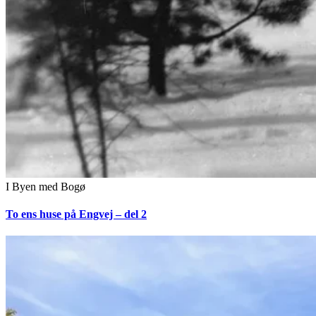
I Byen med Bogø
To ens huse på Engvej – del 2