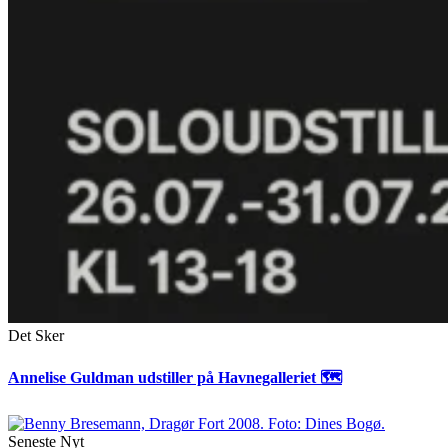
Det Sker
Annelise Guldman udstiller på Havnegalleriet 🗺
Seneste Nyt