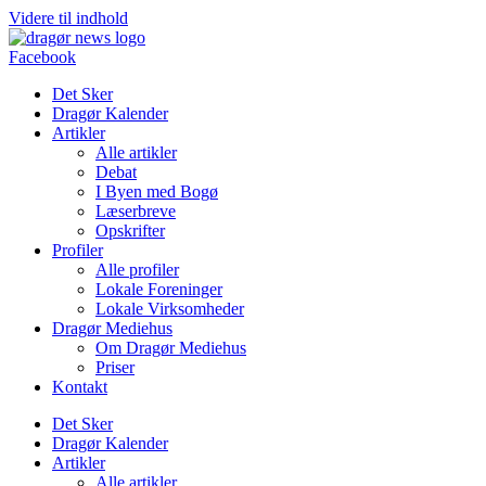
Videre til indhold
Facebook
Det Sker
Dragør Kalender
Artikler
Alle artikler
Debat
I Byen med Bogø
Læserbreve
Opskrifter
Profiler
Alle profiler
Lokale Foreninger
Lokale Virksomheder
Dragør Mediehus
Om Dragør Mediehus
Priser
Kontakt
Det Sker
Dragør Kalender
Artikler
Alle artikler