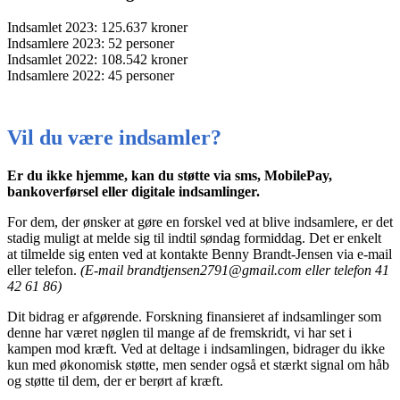
Indsamlet 2023: 125.637 kroner
Indsamlere 2023: 52 personer
Indsamlet 2022: 108.542 kroner
Indsamlere 2022: 45 personer
Vil du være indsamler?
Er du ikke hjemme, kan du støtte via sms, MobilePay,
bankoverførsel eller digitale indsamlinger.
For dem, der ønsker at gøre en forskel ved at blive indsamlere, er det
stadig muligt at melde sig til indtil søndag formiddag. Det er enkelt
at tilmelde sig enten ved at kontakte Benny Brandt-Jensen via e-mail
eller telefon.
(E-mail brandtjensen2791@gmail.com eller telefon 41
42 61 86)
Dit bidrag er afgørende. Forskning finansieret af indsamlinger som
denne har været nøglen til mange af de fremskridt, vi har set i
kampen mod kræft. Ved at deltage i indsamlingen, bidrager du ikke
kun med økonomisk støtte, men sender også et stærkt signal om håb
og støtte til dem, der er berørt af kræft.