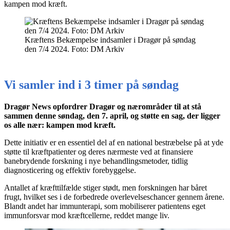
kampen mod kræft.
Kræftens Bekæmpelse indsamler i Dragør på søndag
den 7/4 2024. Foto: DM Arkiv
Vi samler ind i 3 timer på søndag
Dragør News opfordrer Dragør og nærområder til at stå
sammen denne søndag, den 7. april, og støtte en sag, der ligger
os alle nær: kampen mod kræft.
Dette initiativ er en essentiel del af en national bestræbelse på at yde
støtte til kræftpatienter og deres nærmeste ved at finansiere
banebrydende forskning i nye behandlingsmetoder, tidlig
diagnosticering og effektiv forebyggelse.
Antallet af kræfttilfælde stiger stødt, men forskningen har båret
frugt, hvilket ses i de forbedrede overlevelseschancer gennem årene.
Blandt andet har immunterapi, som mobiliserer patientens eget
immunforsvar mod kræftcellerne, reddet mange liv.