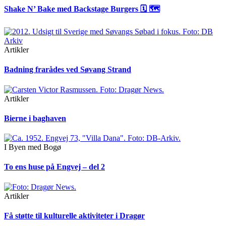
Shake N’ Bake med Backstage Burgers 🗓 🗺
Artikler
Badning frarådes ved Søvang Strand
Artikler
Bierne i baghaven
I Byen med Bogø
To ens huse på Engvej – del 2
Artikler
Få støtte til kulturelle aktiviteter i Dragør