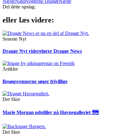
Næste
Naturvogterne Dragør
Næste
Del dette opslag:
eller læs videre:
Seneste Nyt
Dragør Nyt viderefører Dragør News
Artikler
Besøgsvennerne søger frivillige
Det Sker
Marie Morgan udstiller på Havnegalleriet 🗺
Det Sker