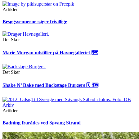
Artikler
Besøgsvennerne søger frivillige
Det Sker
Marie Morgan udstiller på Havnegalleriet 🗺
Det Sker
Shake N’ Bake med Backstage Burgers 🗓 🗺
Artikler
Badning frarådes ved Søvang Strand