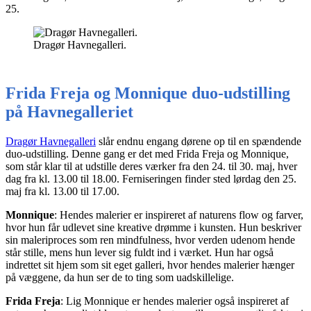
25.
Dragør Havnegalleri.
Frida Freja og Monnique duo-udstilling
på Havnegalleriet
Dragør Havnegalleri
slår endnu engang dørene op til en spændende
duo-udstilling. Denne gang er det med Frida Freja og Monnique,
som står klar til at udstille deres værker fra den 24. til 30. maj, hver
dag fra kl. 13.00 til 18.00. Ferniseringen finder sted lørdag den 25.
maj fra kl. 13.00 til 17.00.
Monnique
: Hendes malerier er inspireret af naturens flow og farver,
hvor hun får udlevet sine kreative drømme i kunsten. Hun beskriver
sin maleriproces som ren mindfulness, hvor verden udenom hende
står stille, mens hun lever sig fuldt ind i værket. Hun har også
indrettet sit hjem som sit eget galleri, hvor hendes malerier hænger
på væggene, da hun ser de to ting som uadskillelige.
Frida Freja
: Lig Monnique er hendes malerier også inspireret af