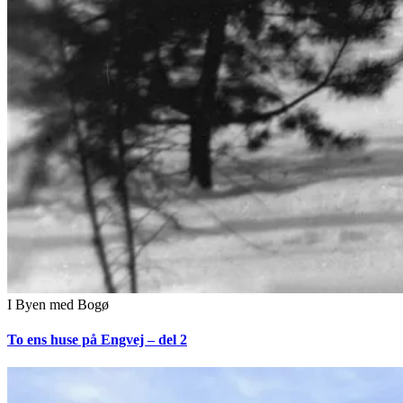
I Byen med Bogø
To ens huse på Engvej – del 2