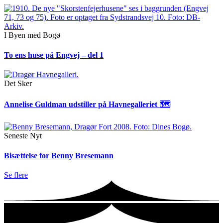
I Byen med Bogø
To ens huse på Engvej – del 1
Det Sker
Annelise Guldman udstiller på Havnegalleriet 🗺
Seneste Nyt
Bisættelse for Benny Bresemann
Se flere