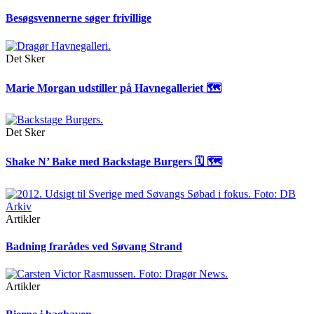
Besøgsvennerne søger frivillige
Det Sker
Marie Morgan udstiller på Havnegalleriet 🗺
Det Sker
Shake N’ Bake med Backstage Burgers 🗓 🗺
Artikler
Badning frarådes ved Søvang Strand
Artikler