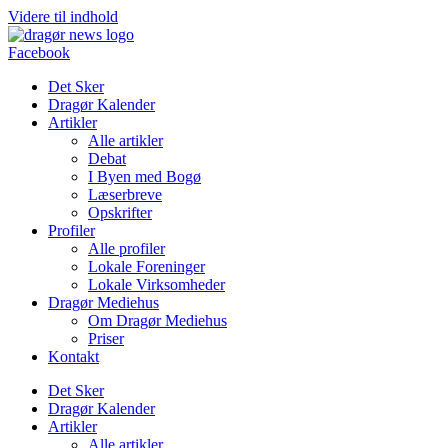
Videre til indhold
Facebook
Det Sker
Dragør Kalender
Artikler
Alle artikler
Debat
I Byen med Bogø
Læserbreve
Opskrifter
Profiler
Alle profiler
Lokale Foreninger
Lokale Virksomheder
Dragør Mediehus
Om Dragør Mediehus
Priser
Kontakt
Det Sker
Dragør Kalender
Artikler
Alle artikler