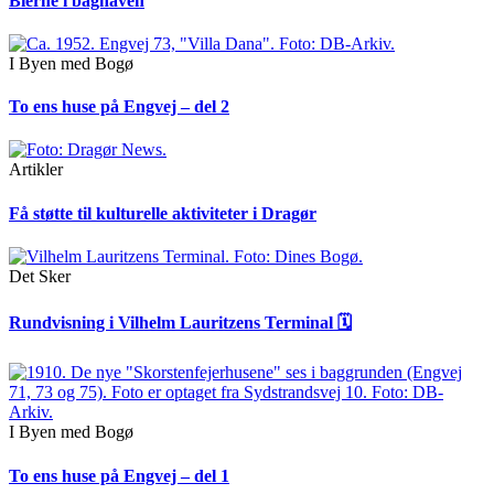
Bierne i baghaven
I Byen med Bogø
To ens huse på Engvej – del 2
Artikler
Få støtte til kulturelle aktiviteter i Dragør
Det Sker
Rundvisning i Vilhelm Lauritzens Terminal 🗓
I Byen med Bogø
To ens huse på Engvej – del 1