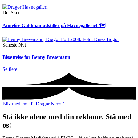
Det Sker
Annelise Guldman udstiller på Havnegalleriet 🗺
Seneste Nyt
Bisættelse for Benny Bresemann
Se flere
Bliv medlem af "Dragør News"
Stå ikke alene med din reklame. Stå med
os!