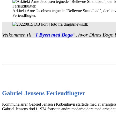
Arkitekt Arne Jacobsen tegnede "Bellevue Strandbad", der blev o
Ferieudflugter.
Velkommen til “
I Byen med Bogø
“, hvor Dines Bogø 
Gabriel Jensens Ferieudflugter
Kommunelærer Gabriel Jensen i København startede med at arrangere en
Gabriel Jensens død i 1924 fortsatte andre medarbejdere med arbejdet