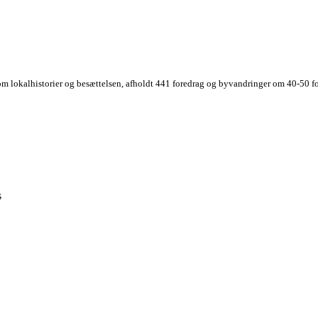
 om lokalhistorier og besættelsen, afholdt 441 foredrag og byvandringer om 40-50 fo