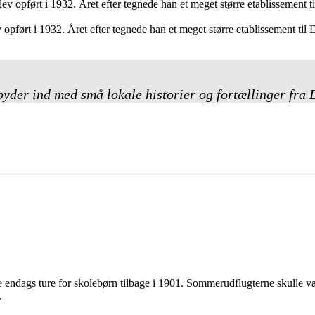
pført i 1932. Året efter tegnede han et meget større etablissement til 
byder ind med små lokale historier og fortællinger fra
dags ture for skolebørn tilbage i 1901. Sommerudflugterne skulle være
.