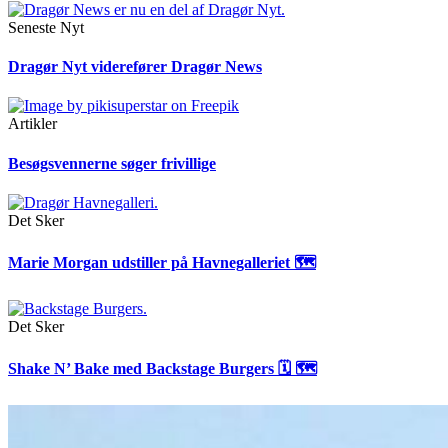
Seneste Nyt
Dragør Nyt viderefører Dragør News
Artikler
Besøgsvennerne søger frivillige
Det Sker
Marie Morgan udstiller på Havnegalleriet 🗺
Det Sker
Shake N’ Bake med Backstage Burgers 🗓 🗺