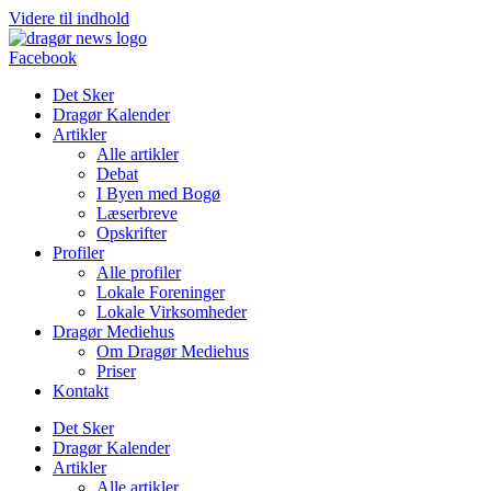
Videre til indhold
Facebook
Det Sker
Dragør Kalender
Artikler
Alle artikler
Debat
I Byen med Bogø
Læserbreve
Opskrifter
Profiler
Alle profiler
Lokale Foreninger
Lokale Virksomheder
Dragør Mediehus
Om Dragør Mediehus
Priser
Kontakt
Det Sker
Dragør Kalender
Artikler
Alle artikler