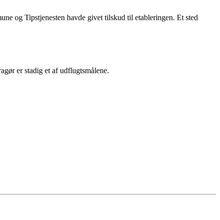
og Tipstjenesten havde givet tilskud til etableringen. Et sted
gør er stadig et af udflugtsmålene.