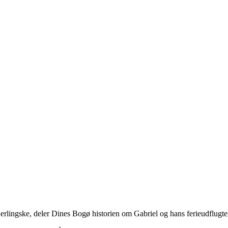
 Berlingske, deler Dines Bogø historien om Gabriel og hans ferieudflugt