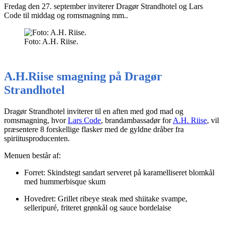
Fredag den 27. september inviterer Dragør Strandhotel og Lars
Code til middag og romsmagning mm..
Foto: A.H. Riise.
A.H.Riise smagning på Dragør
Strandhotel
Dragør Strandhotel inviterer til en aften med god mad og
romsmagning, hvor
Lars Code
, brandambassadør for
A.H. Riise
, vil
præsentere 8 forskellige flasker med de gyldne dråber fra
spiriitusproducenten.
Menuen består af:
Forret: Skindstegt sandart serveret på karamelliseret blomkål
med hummerbisque skum
Hovedret: Grillet ribeye steak med shiitake svampe,
selleripuré, friteret grønkål og sauce bordelaise