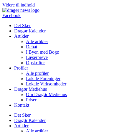
Videre til indhold
Facebook
Det Sker
Dragør Kalender
Artikler
Alle artikler
Debat
I Byen med Bogø
Læserbreve
Opskrifter
Profiler
Alle profiler
Lokale Foreninger
Lokale Virksomheder
Dragør Mediehus
Om Dragør Mediehus
Priser
Kontakt
Det Sker
Dragør Kalender
Artikler
Alle artikler