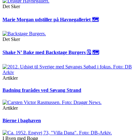
Det Sker
Marie Morgan udstiller på Havnegalleriet 🗺
Det Sker
Shake N’ Bake med Backstage Burgers 🗓 🗺
Artikler
Badning frarådes ved Søvang Strand
Artikler
Bierne i baghaven
I Byen med Bogø