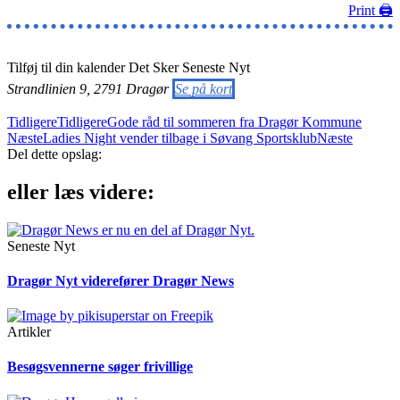
Print 🖨
Tilføj til din kalender
Det Sker
Seneste Nyt
Strandlinien 9, 2791 Dragør
Se på kort
Tidligere
Tidligere
Gode råd til sommeren fra Dragør Kommune
Næste
Ladies Night vender tilbage i Søvang Sportsklub
Næste
Del dette opslag:
eller læs videre:
Seneste Nyt
Dragør Nyt viderefører Dragør News
Artikler
Besøgsvennerne søger frivillige