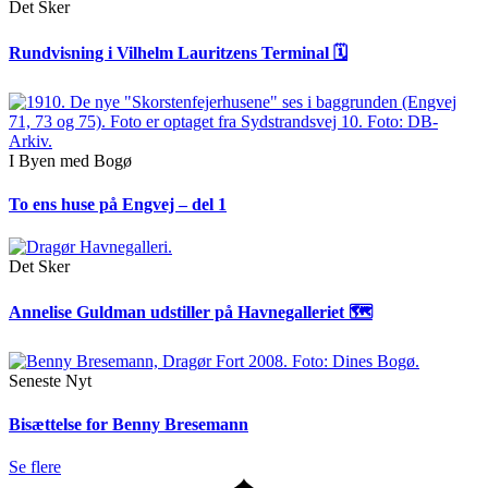
Det Sker
Rundvisning i Vilhelm Lauritzens Terminal 🗓
I Byen med Bogø
To ens huse på Engvej – del 1
Det Sker
Annelise Guldman udstiller på Havnegalleriet 🗺
Seneste Nyt
Bisættelse for Benny Bresemann
Se flere