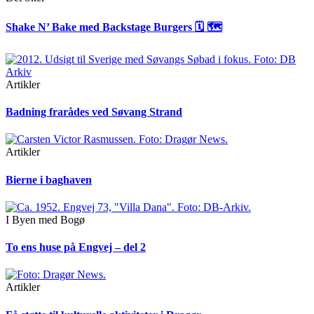
Shake N’ Bake med Backstage Burgers 🗓 🗺
Artikler
Badning frarådes ved Søvang Strand
Artikler
Bierne i baghaven
I Byen med Bogø
To ens huse på Engvej – del 2
Artikler