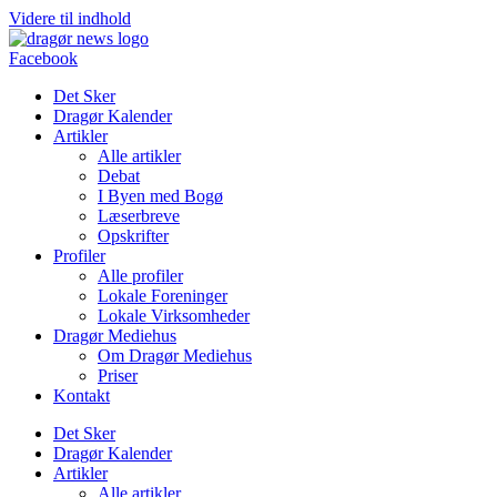
Videre til indhold
Facebook
Det Sker
Dragør Kalender
Artikler
Alle artikler
Debat
I Byen med Bogø
Læserbreve
Opskrifter
Profiler
Alle profiler
Lokale Foreninger
Lokale Virksomheder
Dragør Mediehus
Om Dragør Mediehus
Priser
Kontakt
Det Sker
Dragør Kalender
Artikler
Alle artikler