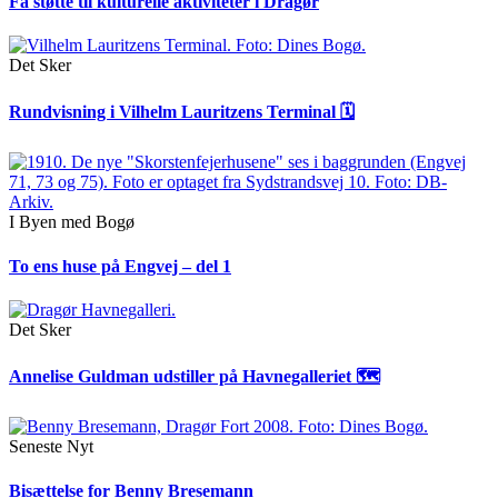
Få støtte til kulturelle aktiviteter i Dragør
Det Sker
Rundvisning i Vilhelm Lauritzens Terminal 🗓
I Byen med Bogø
To ens huse på Engvej – del 1
Det Sker
Annelise Guldman udstiller på Havnegalleriet 🗺
Seneste Nyt
Bisættelse for Benny Bresemann