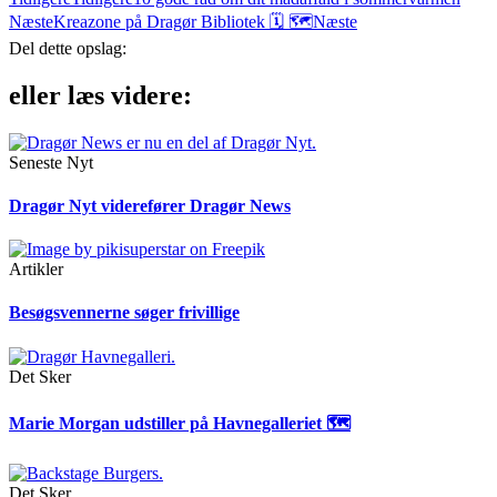
Næste
Kreazone på Dragør Bibliotek 🗓 🗺
Næste
Del dette opslag:
eller læs videre:
Seneste Nyt
Dragør Nyt viderefører Dragør News
Artikler
Besøgsvennerne søger frivillige
Det Sker
Marie Morgan udstiller på Havnegalleriet 🗺
Det Sker