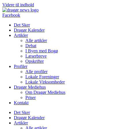
Videre til indhold
Facebook
Det Sker
Dragør Kalender
Artikler
Alle artikler
Debat
I Byen med Bogø
Læserbreve
Opskrifter
Profiler
Alle profiler
Lokale Foreninger
Lokale Virksomheder
Dragør Mediehus
Om Dragør Mediehus
Priser
Kontakt
Det Sker
Dragør Kalender
Artikler
Alle artikler