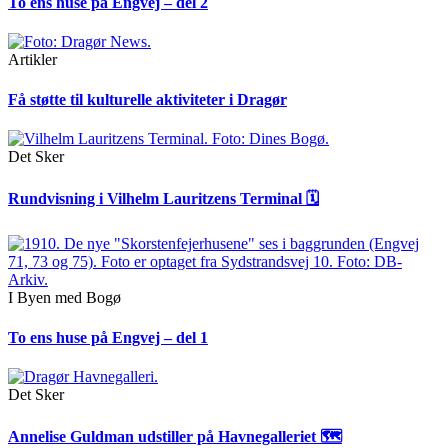
To ens huse på Engvej – del 2
Artikler
Få støtte til kulturelle aktiviteter i Dragør
Det Sker
Rundvisning i Vilhelm Lauritzens Terminal 🗓
I Byen med Bogø
To ens huse på Engvej – del 1
Det Sker
Annelise Guldman udstiller på Havnegalleriet 🗺