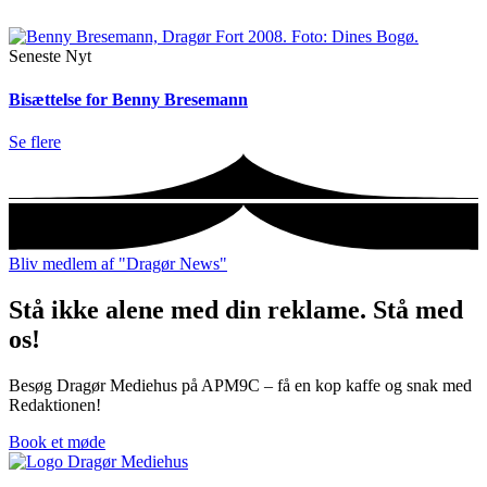
Seneste Nyt
Bisættelse for Benny Bresemann
Se flere
Bliv medlem af "Dragør News"
Stå ikke alene med din reklame. Stå med
os!
Besøg Dragør Mediehus på APM9C – få en kop kaffe og snak med
Redaktionen!
Book et møde