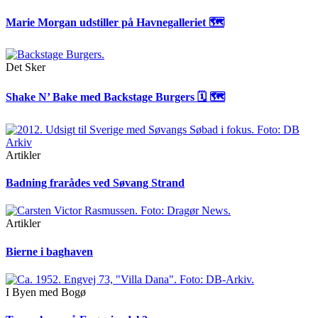
Marie Morgan udstiller på Havnegalleriet 🗺
Det Sker
Shake N’ Bake med Backstage Burgers 🗓 🗺
Artikler
Badning frarådes ved Søvang Strand
Artikler
Bierne i baghaven
I Byen med Bogø