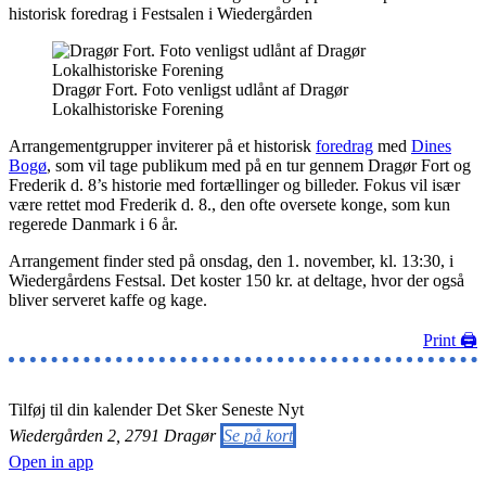
historisk foredrag i Festsalen i Wiedergården
Dragør Fort. Foto venligst udlånt af Dragør
Lokalhistoriske Forening
Arrangementgrupper inviterer på et historisk
foredrag
med
Dines
Bogø
, som vil tage publikum med på en tur gennem Dragør Fort og
Frederik d. 8’s historie med fortællinger og billeder. Fokus vil især
være rettet mod Frederik d. 8., den ofte oversete konge, som kun
regerede Danmark i 6 år.
Arrangement finder sted på onsdag, den 1. november, kl. 13:30, i
Wiedergårdens Festsal. Det koster 150 kr. at deltage, hvor der også
bliver serveret kaffe og kage.
Print 🖨
Tilføj til din kalender
Det Sker
Seneste Nyt
Wiedergården 2, 2791 Dragør
Se på kort
Open in app