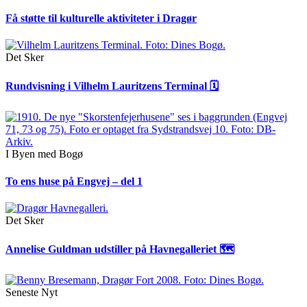
Få støtte til kulturelle aktiviteter i Dragør
Det Sker
Rundvisning i Vilhelm Lauritzens Terminal 🗓
I Byen med Bogø
To ens huse på Engvej – del 1
Det Sker
Annelise Guldman udstiller på Havnegalleriet 🗺
Seneste Nyt