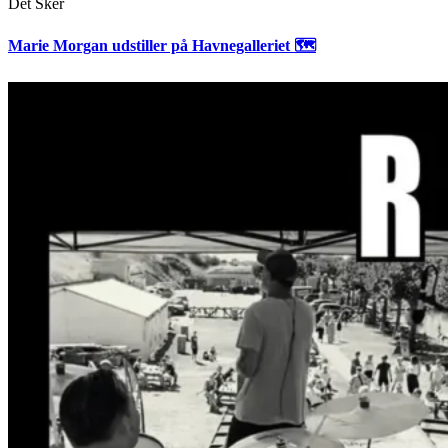
Det Sker
Marie Morgan udstiller på Havnegalleriet 🗺