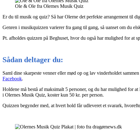
Ole & Ole fra Olernes Musik Quiz
Er du til musik og quiz? Så har Olerne det perfekte arrangement til d
Genren i musikquizzen varierer fra gang til gang, så uanset om du elske
Pt. afholdes quizzen på Beghuset, hvor du også har mulighed for at s
Sådan deltager du:
Saml dine skarpeste venner eller mød op og lav vinderholdet sammen
Facebook
.
Holdene må bestå af maksimalt 5 personer, og du har mulighed for at la
i Olernes Musik Quiz, koster kun 50 kr. per person.
Quizzen begynder med, at hvert hold får udleveret et svarark, hvoreft