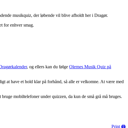
ndende musikquiz, der løbende vil blive afholdt her i Dragør.
get for enhver smag.
Dragørkalender
, og ellers kan du følge
Olernes Musik Quiz på
digt at have et hold klar på forhånd, så alle er velkomne. At være med
 at bruge mobiltelefoner under quizzen, da kun de små grå må bruges.
Print 🖨