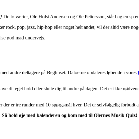
ig! De to værter, Ole Holst Andersen og Ole Pettersson, står bag en spæ
r rock, pop, jazz, hip-hop eller noget helt andet, vil der altid være no
pise god mad undervejs.
 med andre deltagere på Beghuset. Datoerne opdateres løbende i vores
ve dit eget hold eller slutte dig til andre på dagen. Det er ikke nødven
er der er tre runder med 10 spørgsmål hver. Det er selvfølgelig forbudt
Så hold øje med kalenderen og kom med til Olernes Musik Quiz!