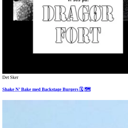
Det Sker
Shake N’ Bake med Backstage Burgers 🗓 🗺