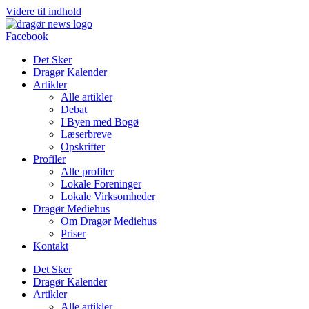
Videre til indhold
Facebook
Det Sker
Dragør Kalender
Artikler
Alle artikler
Debat
I Byen med Bogø
Læserbreve
Opskrifter
Profiler
Alle profiler
Lokale Foreninger
Lokale Virksomheder
Dragør Mediehus
Om Dragør Mediehus
Priser
Kontakt
Det Sker
Dragør Kalender
Artikler
Alle artikler