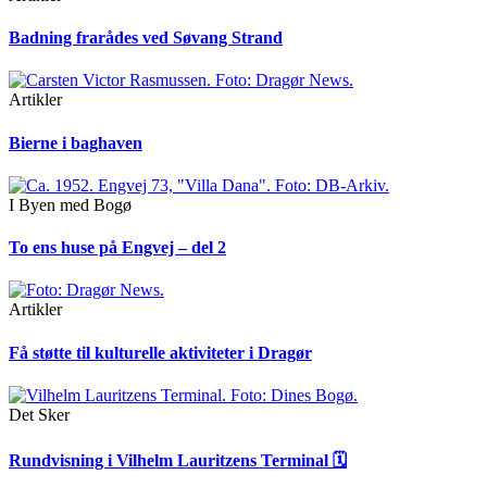
Badning frarådes ved Søvang Strand
Artikler
Bierne i baghaven
I Byen med Bogø
To ens huse på Engvej – del 2
Artikler
Få støtte til kulturelle aktiviteter i Dragør
Det Sker
Rundvisning i Vilhelm Lauritzens Terminal 🗓