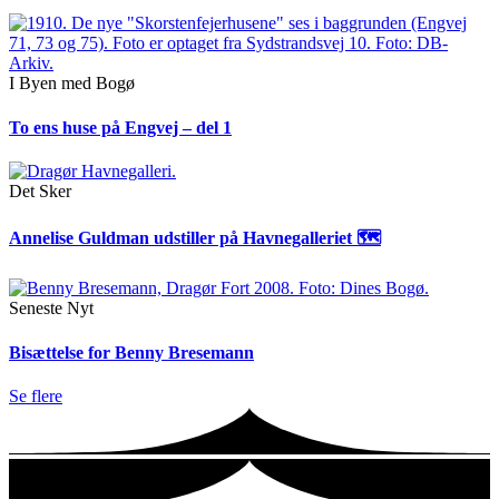
I Byen med Bogø
To ens huse på Engvej – del 1
Det Sker
Annelise Guldman udstiller på Havnegalleriet 🗺
Seneste Nyt
Bisættelse for Benny Bresemann
Se flere