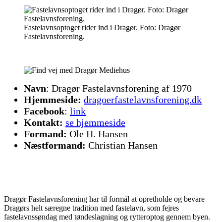
Fastelavnsoptoget rider ind i Dragør. Foto: Dragør
Fastelavnsforening.
Navn
: Dragør Fastelavnsforening af 1970
Hjemmeside:
dragoerfastelavnsforening.dk
Facebook
:
link
Kontakt:
se hjemmeside
Formand:
Ole H. Hansen
Næstformand:
Christian Hansen
Dragør Fastelavnsforening har til formål at opretholde og bevare
Dragørs helt særegne tradition med fastelavn, som fejres
fastelavnssøndag med tøndeslagning og rytteroptog gennem byen.