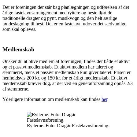
Det er foreningen der står bag planlægningen og udførelsen af det
årlige fastelavnsarrangement med ryttere og heste iført de
traditionelle dragter og pynt, musikvogn og den helt særlige
tøndeslagning til hest. Det er en fastelavn udover det sædvanlige,
som skal opleves.
Medlemskab
Ønsker du at blive medlem af foreningen, findes der både et aktivt
og et passivt medlemskab. Et aktivt medlem har taleret og
stemmeret, mens et passivt medlemskab kun giver taleret. Prisen er
henholdsvis 200 kr. og 150 kr. for et årligt medlemskab. Et aktivt
medlemskab kræver dog, at der ved en generalforsamling opnås 2/3
af stemmerne.
Yderligere information om medlemskab kan findes
her
.
Rytterne. Foto: Dragør Fastelavnsforening.