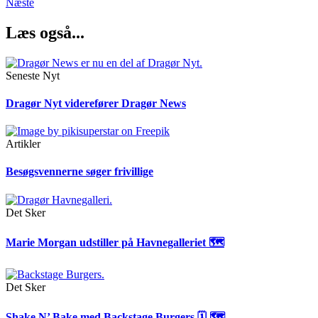
Næste
Læs også...
Seneste Nyt
Dragør Nyt viderefører Dragør News
Artikler
Besøgsvennerne søger frivillige
Det Sker
Marie Morgan udstiller på Havnegalleriet 🗺
Det Sker
Shake N’ Bake med Backstage Burgers 🗓 🗺