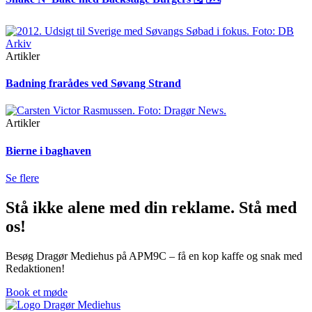
Artikler
Badning frarådes ved Søvang Strand
Artikler
Bierne i baghaven
Se flere
Stå ikke alene med din reklame. Stå med
os!
Besøg Dragør Mediehus på APM9C – få en kop kaffe og snak med
Redaktionen!
Book et møde