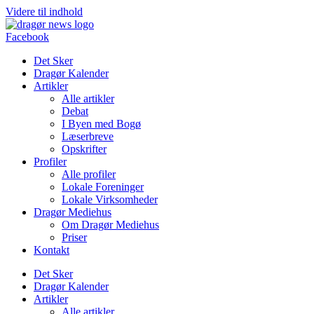
Videre til indhold
Facebook
Det Sker
Dragør Kalender
Artikler
Alle artikler
Debat
I Byen med Bogø
Læserbreve
Opskrifter
Profiler
Alle profiler
Lokale Foreninger
Lokale Virksomheder
Dragør Mediehus
Om Dragør Mediehus
Priser
Kontakt
Det Sker
Dragør Kalender
Artikler
Alle artikler