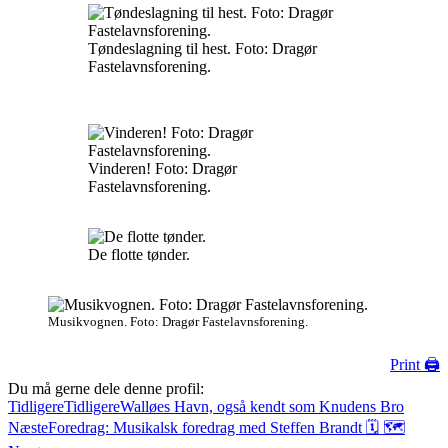
Tøndeslagning til hest. Foto: Dragør
Fastelavnsforening.
Vinderen! Foto: Dragør
Fastelavnsforening.
De flotte tønder.
Musikvognen. Foto: Dragør Fastelavnsforening.
Print 🖨
Du må gerne dele denne profil:
Tidligere
Tidligere
Walløes Havn, også kendt som Knudens Bro
Næste
Foredrag: Musikalsk foredrag med Steffen Brandt 🗓 🗺