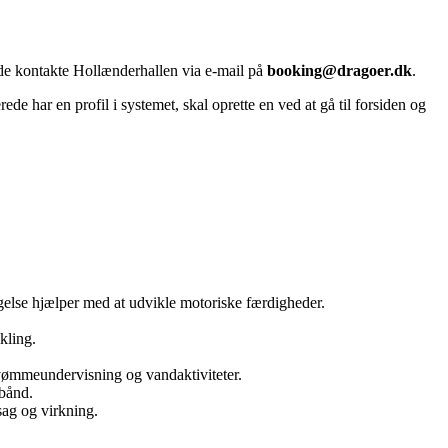
rede kontakte Hollænderhallen via e-mail på
booking@dragoer.dk
.
de har en profil i systemet, skal oprette en ved at gå til forsiden og
lse hjælper med at udvikle motoriske færdigheder.
kling.
svømmeundervisning og vandaktiviteter.
 bånd.
sag og virkning.