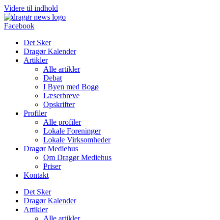
Videre til indhold
Facebook
Det Sker
Dragør Kalender
Artikler
Alle artikler
Debat
I Byen med Bogø
Læserbreve
Opskrifter
Profiler
Alle profiler
Lokale Foreninger
Lokale Virksomheder
Dragør Mediehus
Om Dragør Mediehus
Priser
Kontakt
Det Sker
Dragør Kalender
Artikler
Alle artikler