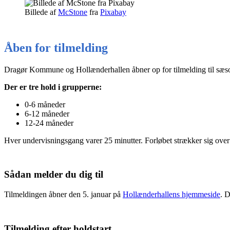
Billede af
McStone
fra
Pixabay
Åben for tilmelding
Dragør Kommune og Hollænderhallen åbner op for tilmelding til sæso
Der er tre hold i grupperne:
0-6 måneder
6-12 måneder
12-24 måneder
Hver undervisningsgang varer 25 minutter. Forløbet strækker sig over 
Sådan melder du dig til
Tilmeldingen åbner den 5. januar på
Hollænderhallens hjemmeside
. D
Tilmelding efter holdstart