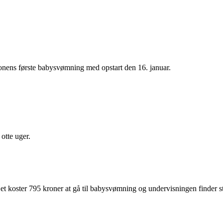
nens første babysvømning med opstart den 16. januar.
otte uger.
et koster 795 kroner at gå til babysvømning og undervisningen finder ste