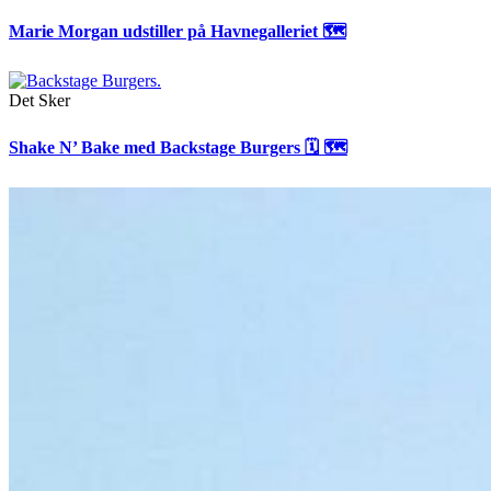
Marie Morgan udstiller på Havnegalleriet 🗺
Det Sker
Shake N’ Bake med Backstage Burgers 🗓 🗺