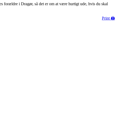
es forældre i Dragør, så det er om at være hurtigt ude, hvis du skal
Print 🖨