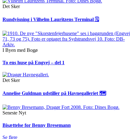
Det Sker
Rundvisning i Vilhelm Lauritzens Terminal 🗓
I Byen med Bogø
To ens huse på Engvej – del 1
Det Sker
Annelise Guldman udstiller på Havnegalleriet 🗺
Seneste Nyt
Bisættelse for Benny Bresemann
Se flere