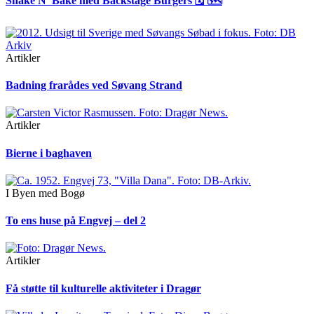
Shake N’ Bake med Backstage Burgers 🗓 🗺
Artikler
Badning frarådes ved Søvang Strand
Artikler
Bierne i baghaven
I Byen med Bogø
To ens huse på Engvej – del 2
Artikler
Få støtte til kulturelle aktiviteter i Dragør