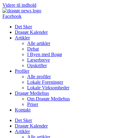
Videre til indhold
Facebook
Det Sker
Dragør Kalender
Artikler
Alle artikler
Debat
I Byen med Bogø
Læserbreve
Opskrifter
Profiler
Alle profiler
Lokale Foreninger
Lokale Virksomheder
Dragør Mediehus
Om Dragør Mediehus
Priser
Kontakt
Det Sker
Dragør Kalender
Artikler
Alle artikler