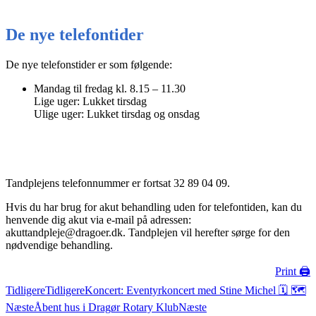
De nye telefontider
De nye telefonstider er som følgende:
Mandag til fredag kl. 8.15 – 11.30
Lige uger: Lukket tirsdag
Ulige uger: Lukket tirsdag og onsdag
Tandplejens telefonnummer er fortsat 32 89 04 09.
Hvis du har brug for akut behandling uden for telefontiden, kan du
henvende dig akut via e-mail på adressen:
akuttandpleje@dragoer.dk. Tandplejen vil herefter sørge for den
nødvendige behandling.
Print 🖨
Tidligere
Tidligere
Koncert: Eventyrkoncert med Stine Michel 🗓 🗺
Næste
Åbent hus i Dragør Rotary Klub
Næste