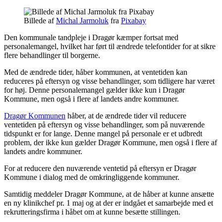
Billede af
Michal Jarmoluk
fra
Pixabay
Den kommunale tandpleje i Dragør kæmper fortsat med
personalemangel, hvilket har ført til ændrede telefontider for at sikre
flere behandlinger til borgerne.
Med de ændrede tider, håber kommunen, at ventetiden kan
reduceres på eftersyn og visse behandlinger, som tidligere har været
for høj. Denne personalemangel gælder ikke kun i Dragør
Kommune, men også i flere af landets andre kommuner.
Dragør Kommunen
håber, at de ændrede tider vil reducere
ventetiden på eftersyn og visse behandlinger, som på nuværende
tidspunkt er for lange. Denne mangel på personale er et udbredt
problem, der ikke kun gælder Dragør Kommune, men også i flere af
landets andre kommuner.
For at reducere den nuværende ventetid på eftersyn er Dragør
Kommune i dialog med de omkringliggende kommuner.
Samtidig meddeler Dragør Kommune, at de håber at kunne ansætte
en ny klinikchef pr. 1 maj og at der er indgået et samarbejde med et
rekrutteringsfirma i håbet om at kunne besætte stillingen.