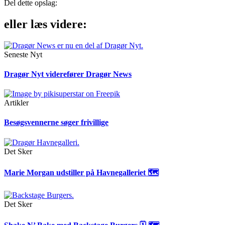
Del dette opslag:
eller læs videre:
Seneste Nyt
Dragør Nyt viderefører Dragør News
Artikler
Besøgsvennerne søger frivillige
Det Sker
Marie Morgan udstiller på Havnegalleriet 🗺
Det Sker