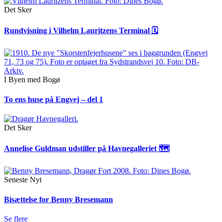
Det Sker
Rundvisning i Vilhelm Lauritzens Terminal 🗓
I Byen med Bogø
To ens huse på Engvej – del 1
Det Sker
Annelise Guldman udstiller på Havnegalleriet 🗺
Seneste Nyt
Bisættelse for Benny Bresemann
Se flere