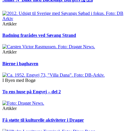
Artikler
Badning frarådes ved Søvang Strand
Artikler
Bierne i baghaven
I Byen med Bogø
To ens huse på Engvej – del 2
Artikler
Få støtte til kulturelle aktiviteter i Dragør