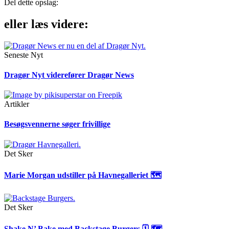
Del dette opslag:
eller læs videre:
Seneste Nyt
Dragør Nyt viderefører Dragør News
Artikler
Besøgsvennerne søger frivillige
Det Sker
Marie Morgan udstiller på Havnegalleriet 🗺
Det Sker
Shake N’ Bake med Backstage Burgers 🗓 🗺