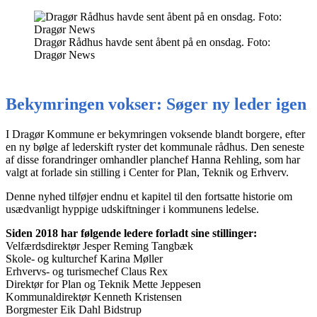
Dragør Rådhus havde sent åbent på en onsdag. Foto:
Dragør News
Bekymringen vokser: Søger ny leder igen
I Dragør Kommune er bekymringen voksende blandt borgere, efter
en ny bølge af lederskift ryster det kommunale rådhus. Den seneste
af disse forandringer omhandler planchef Hanna Rehling, som har
valgt at forlade sin stilling i Center for Plan, Teknik og Erhverv.
Denne nyhed tilføjer endnu et kapitel til den fortsatte historie om
usædvanligt hyppige udskiftninger i kommunens ledelse.
Siden 2018 har følgende ledere forladt sine stillinger:
Velfærdsdirektør Jesper Reming Tangbæk
Skole- og kulturchef Karina Møller
Erhvervs- og turismechef Claus Rex
Direktør for Plan og Teknik Mette Jeppesen
Kommunaldirektør Kenneth Kristensen
Borgmester Eik Dahl Bidstrup