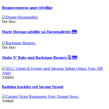
Besøgsvennerne søger frivillige
Det Sker
Marie Morgan udstiller på Havnegalleriet 🗺
Det Sker
Shake N’ Bake med Backstage Burgers 🗓 🗺
Artikler
Badning frarådes ved Søvang Strand
Artikler