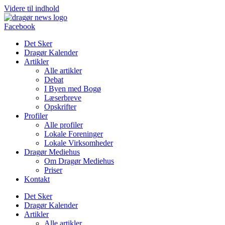
Videre til indhold
Facebook
Det Sker
Dragør Kalender
Artikler
Alle artikler
Debat
I Byen med Bogø
Læserbreve
Opskrifter
Profiler
Alle profiler
Lokale Foreninger
Lokale Virksomheder
Dragør Mediehus
Om Dragør Mediehus
Priser
Kontakt
Det Sker
Dragør Kalender
Artikler
Alle artikler