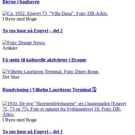
Bierne i baghaven
I Byen med Bogø
To ens huse på Engvej – del 2
Artikler
Få støtte til kulturelle aktiviteter i Dragør
Det Sker
Rundvisning i Vilhelm Lauritzens Terminal 🗓
I Byen med Bogø
To ens huse på Engvej – del 1