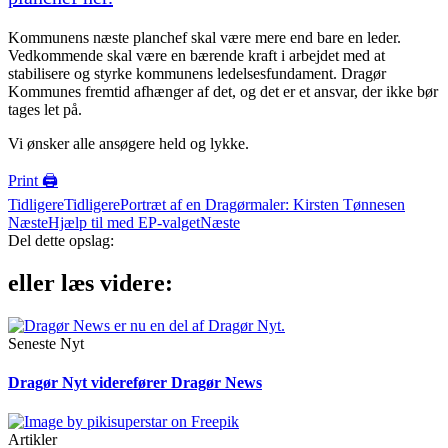
Kommunens næste planchef skal være mere end bare en leder.
Vedkommende skal være en bærende kraft i arbejdet med at
stabilisere og styrke kommunens ledelsesfundament. Dragør
Kommunes fremtid afhænger af det, og det er et ansvar, der ikke bør
tages let på.
Vi ønsker alle ansøgere held og lykke.
Print 🖨
Tidligere
Tidligere
Portræt af en Dragørmaler: Kirsten Tønnesen
Næste
Hjælp til med EP-valget
Næste
Del dette opslag:
eller læs videre:
Seneste Nyt
Dragør Nyt viderefører Dragør News
Artikler