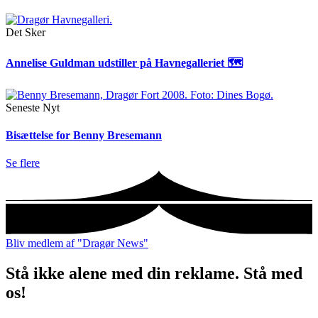
Det Sker
Annelise Guldman udstiller på Havnegalleriet 🗺
Seneste Nyt
Bisættelse for Benny Bresemann
Se flere
Bliv medlem af "Dragør News"
Stå ikke alene med din reklame. Stå med
os!