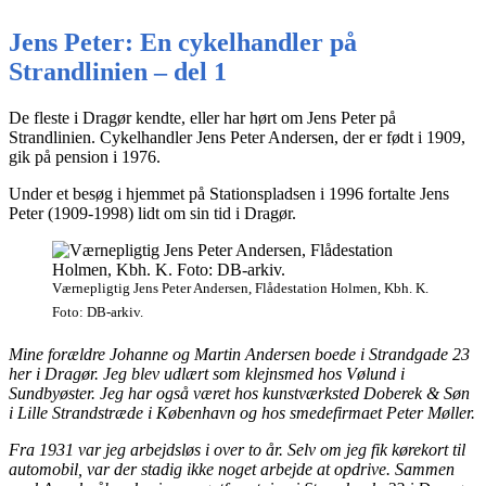
Jens Peter: En cykelhandler på
Strandlinien – del 1
De fleste i Dragør kendte, eller har hørt om Jens Peter på
Strandlinien. Cykelhandler Jens Peter Andersen, der er født i 1909,
gik på pension i 1976.
Under et besøg i hjemmet på Stationspladsen i 1996 fortalte Jens
Peter (1909-1998) lidt om sin tid i Dragør.
Værnepligtig Jens Peter Andersen, Flådestation Holmen, Kbh. K.
Foto: DB-arkiv.
Mine forældre Johanne og Martin Andersen boede i Strandgade 23
her i Dragør. Jeg blev udlært som klejnsmed hos Vølund i
Sundbyøster. Jeg har også været hos kunstværksted Doberek & Søn
i Lille Strandstræde i København og hos smedefirmaet Peter Møller.
Fra 1931 var jeg arbejdsløs i over to år. Selv om jeg fik kørekort til
automobil, var der stadig ikke noget arbejde at opdrive. Sammen