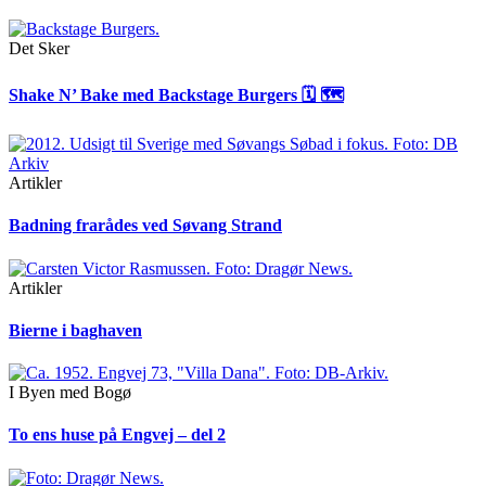
Det Sker
Shake N’ Bake med Backstage Burgers 🗓 🗺
Artikler
Badning frarådes ved Søvang Strand
Artikler
Bierne i baghaven
I Byen med Bogø
To ens huse på Engvej – del 2