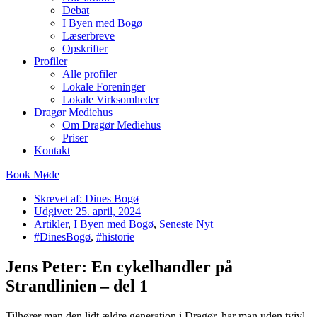
Debat
I Byen med Bogø
Læserbreve
Opskrifter
Profiler
Alle profiler
Lokale Foreninger
Lokale Virksomheder
Dragør Mediehus
Om Dragør Mediehus
Priser
Kontakt
Book Møde
Skrevet af:
Dines Bogø
Udgivet:
25. april, 2024
Artikler
,
I Byen med Bogø
,
Seneste Nyt
#DinesBogø
,
#historie
Jens Peter: En cykelhandler på
Strandlinien – del 1
Tilhører man den lidt ældre generation i Dragør, har man uden tvivl