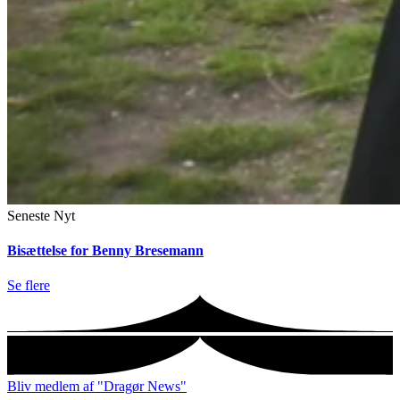
Seneste Nyt
Bisættelse for Benny Bresemann
Se flere
Bliv medlem af "Dragør News"