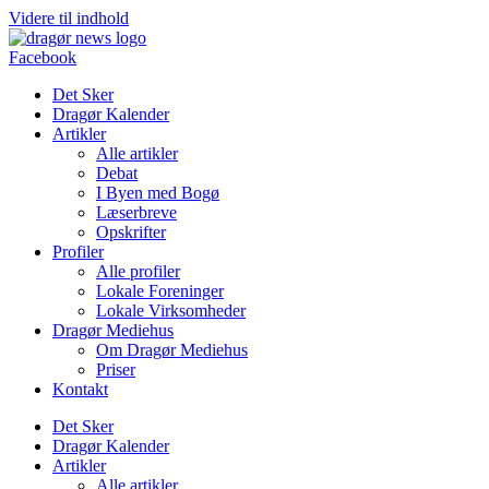
Videre til indhold
Facebook
Det Sker
Dragør Kalender
Artikler
Alle artikler
Debat
I Byen med Bogø
Læserbreve
Opskrifter
Profiler
Alle profiler
Lokale Foreninger
Lokale Virksomheder
Dragør Mediehus
Om Dragør Mediehus
Priser
Kontakt
Det Sker
Dragør Kalender
Artikler
Alle artikler