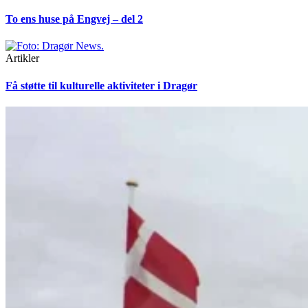
To ens huse på Engvej – del 2
Artikler
Få støtte til kulturelle aktiviteter i Dragør