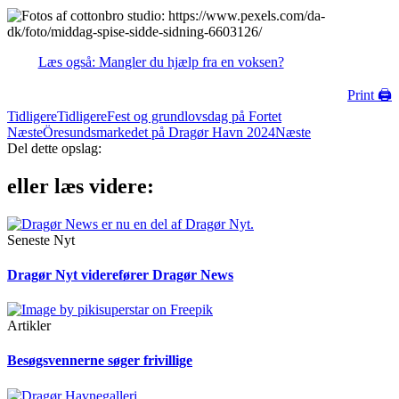
Læs også: Mangler du hjælp fra en voksen?
Print 🖨
Tidligere
Tidligere
Fest og grundlovsdag på Fortet
Næste
Öresundsmarkedet på Dragør Havn 2024
Næste
Del dette opslag:
eller læs videre:
Seneste Nyt
Dragør Nyt viderefører Dragør News
Artikler
Besøgsvennerne søger frivillige