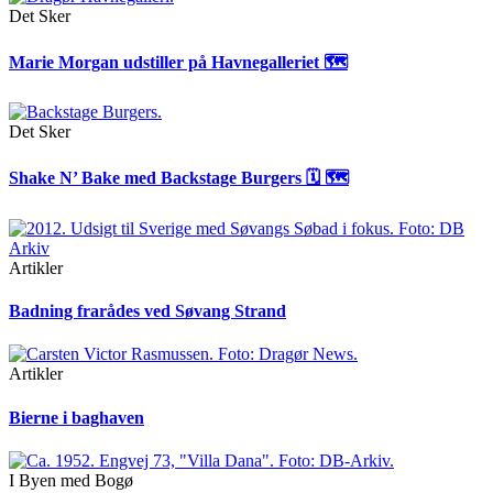
Det Sker
Marie Morgan udstiller på Havnegalleriet 🗺
Det Sker
Shake N’ Bake med Backstage Burgers 🗓 🗺
Artikler
Badning frarådes ved Søvang Strand
Artikler
Bierne i baghaven
I Byen med Bogø