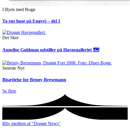
I Byen med Bogø
To ens huse på Engvej – del 1
Det Sker
Annelise Guldman udstiller på Havnegalleriet 🗺
Seneste Nyt
Bisættelse for Benny Bresemann
Se flere
Bliv medlem af "Dragør News"