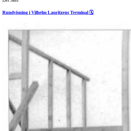
Det Sker
Rundvisning i Vilhelm Lauritzens Terminal 🗓