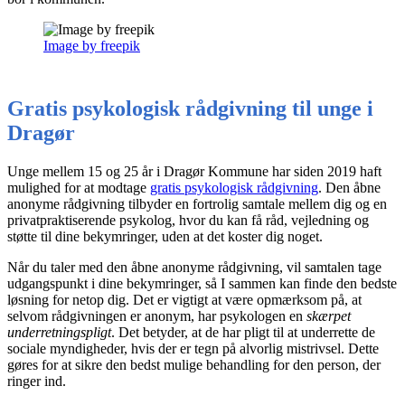
Image by freepik
Gratis psykologisk rådgivning til unge i
Dragør
Unge mellem 15 og 25 år i Dragør Kommune har siden 2019 haft
mulighed for at modtage
gratis psykologisk rådgivning
. Den åbne
anonyme rådgivning tilbyder en fortrolig samtale mellem dig og en
privatpraktiserende psykolog, hvor du kan få råd, vejledning og
støtte til dine bekymringer, uden at det koster dig noget.
Når du taler med den åbne anonyme rådgivning, vil samtalen tage
udgangspunkt i dine bekymringer, så I sammen kan finde den bedste
løsning for netop dig. Det er vigtigt at være opmærksom på, at
selvom rådgivningen er anonym, har psykologen en
skærpet
underretningspligt
. Det betyder, at de har pligt til at underrette de
sociale myndigheder, hvis der er tegn på alvorlig mistrivsel. Dette
gøres for at sikre den bedst mulige behandling for den person, der
ringer ind.