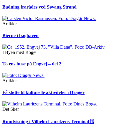
Badning frarådes ved Søvang Strand
Artikler
Bierne i baghaven
I Byen med Bogø
To ens huse på Engvej – del 2
Artikler
Få støtte til kulturelle aktiviteter i Dragør
Det Sker
Rundvisning i Vilhelm Lauritzens Terminal 🗓