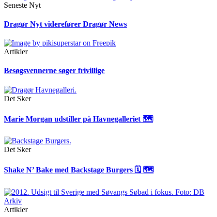
Seneste Nyt
Dragør Nyt viderefører Dragør News
Artikler
Besøgsvennerne søger frivillige
Det Sker
Marie Morgan udstiller på Havnegalleriet 🗺
Det Sker
Shake N’ Bake med Backstage Burgers 🗓 🗺
Artikler