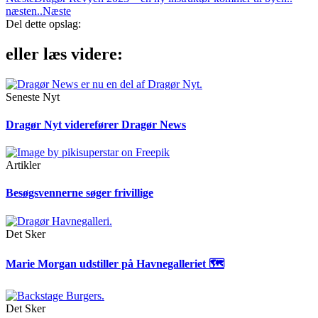
næsten..
Næste
Del dette opslag:
eller læs videre:
Seneste Nyt
Dragør Nyt viderefører Dragør News
Artikler
Besøgsvennerne søger frivillige
Det Sker
Marie Morgan udstiller på Havnegalleriet 🗺
Det Sker