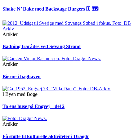
Shake N’ Bake med Backstage Burgers 🗓 🗺
Artikler
Badning frarådes ved Søvang Strand
Artikler
Bierne i baghaven
I Byen med Bogø
To ens huse på Engvej – del 2
Artikler
Få støtte til kulturelle aktiviteter i Dragør