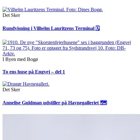
Det Sker
Rundvisning i Vilhelm Lauritzens Terminal 🗓
I Byen med Bogø
To ens huse på Engvej – del 1
Det Sker
Annelise Guldman udstiller på Havnegalleriet 🗺